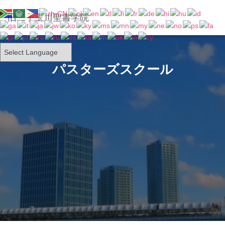
旧二子玉川聖書学院
パスターズスクール